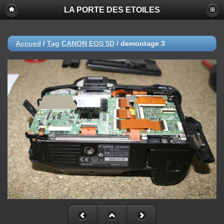
LA PORTE DES ETOILES
Accueil
/
Tag
CANON EOS 5D
/
demontage 3