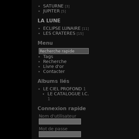
SATURNE
[3]
JUPITER
[5]
LA LUNE
ECLIPSE LUNAIRE
[11]
LES CRATERES
[15]
Menu
Tags
Recherche
Livre d'or
Contacter
Albums liés
LE CIEL PROFOND
1
LE CATALOGUE I.C.
1
Connexion rapide
Nom d'utilisateur
Mot de passe