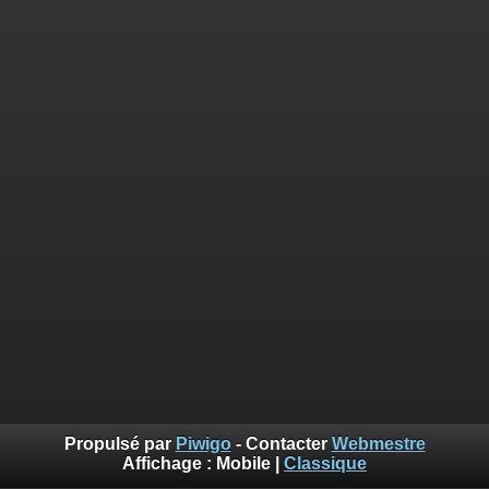
Propulsé par
Piwigo
- Contacter
Webmestre
Affichage :
Mobile
|
Classique