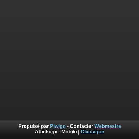
Propulsé par
Piwigo
- Contacter
Webmestre
Affichage :
Mobile
|
Classique