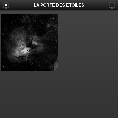
LA PORTE DES ETOILES