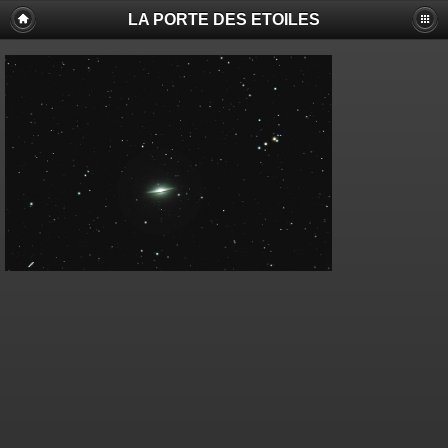
LA PORTE DES ETOILES