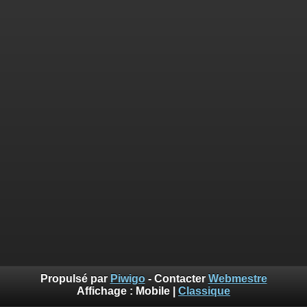
Propulsé par
Piwigo
- Contacter
Webmestre
Affichage :
Mobile
|
Classique