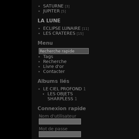
SATURNE
[3]
JUPITER
[5]
LA LUNE
ECLIPSE LUNAIRE
[11]
LES CRATERES
[15]
Menu
Tags
Recherche
Livre d'or
Contacter
Albums liés
LE CIEL PROFOND
1
LES OBJETS
SHARPLESS
1
Connexion rapide
Nom d'utilisateur
Mot de passe