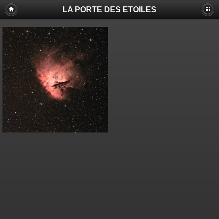
LA PORTE DES ETOILES