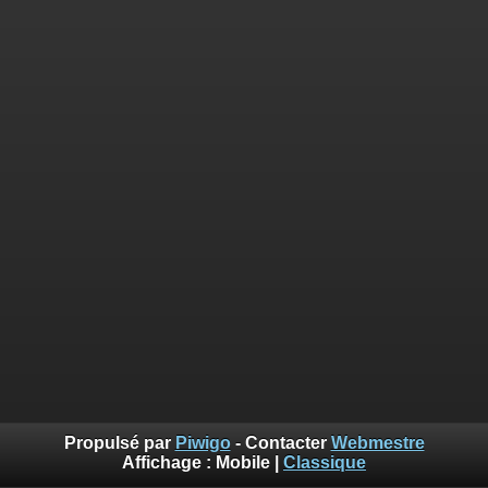
Propulsé par
Piwigo
- Contacter
Webmestre
Affichage :
Mobile
|
Classique