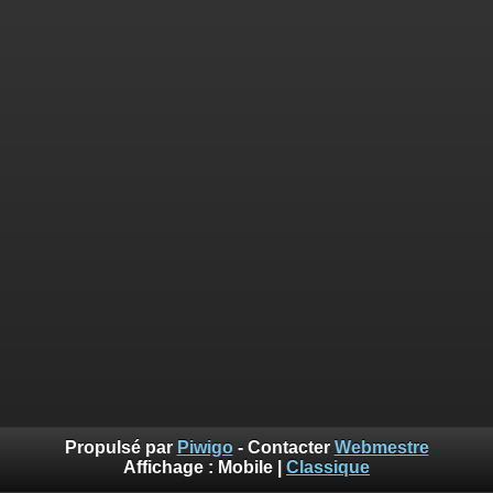
Propulsé par
Piwigo
- Contacter
Webmestre
Affichage :
Mobile
|
Classique