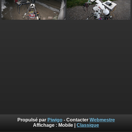
Propulsé par
Piwigo
- Contacter
Webmestre
Affichage :
Mobile
|
Classique