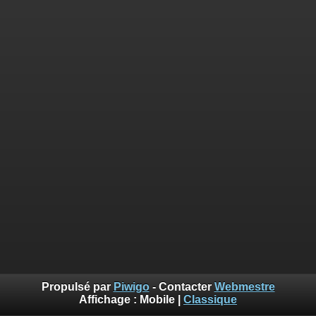
Propulsé par
Piwigo
- Contacter
Webmestre
Affichage :
Mobile
|
Classique