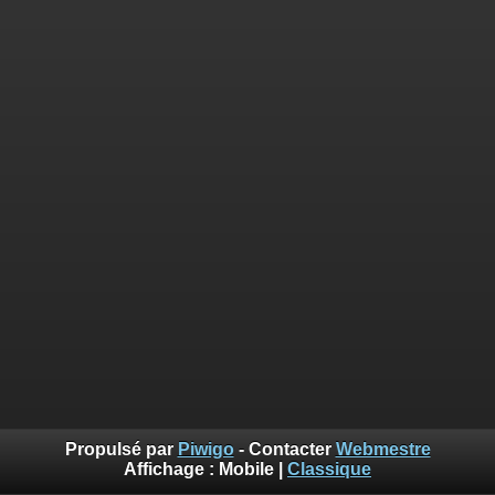
Propulsé par
Piwigo
- Contacter
Webmestre
Affichage :
Mobile
|
Classique